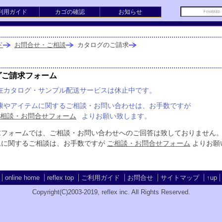
利用ガイド
カゴの確認
お知らせ
ド
お問合せ・ご相談
カタログのご請求
グご請求フォーム
在カタログ・サンプル配送サービスは休止中です。
康やアイテムに関するご相談・お問い合わせは、お手数ですが
相談・お問合せフォーム
よりお願い致します。
求フォームでは、ご相談・お問い合わせへのご回答は致しておりません
ムに関するご相談は、お手数ですが
ご相談・お問合せフォーム
よりお願
online home
reflex top
ご利用ガイド
お問合せ
サイトマップ
↑up
Copyright(C)2003-2019
, reflex inc.
All Rights Reserved.