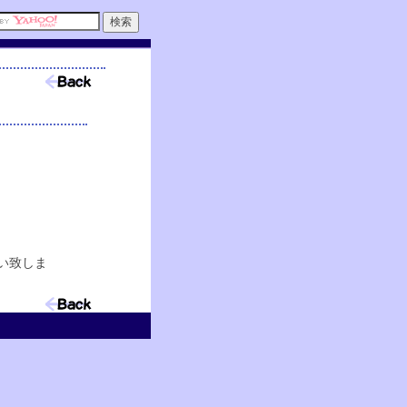
戻る
。
い致しま
戻る