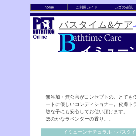
home
ご利用ガイド
カゴの確認
バスタイム&ケア
イミュー
ンディシ
ィショナ
無添加・無公害がコンセプトの、とても
ートに優しいコンディショナー。皮膚ト
敏な子にも安心してお使い頂けます。
ほのかなラベンダーの香り。。
イミューンナチュラル・バスタイ