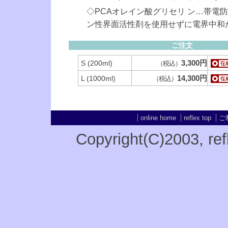
◇PCAオレイン酸グリセリ ン…帯電
ン性界面活性剤を使用せずに電界中和
ご注文
3,300円
S (200ml)
（税込）
14,300円
L (1000ml)
（税込）
online home
reflex top
ご
Copyright(C)2003
, re