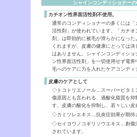
シャインコンディショナーの
カチオン性界面活性剤不使用。
通常のコンディショナーの多くには「
活性剤」が使われています。「カチオ
剤」は即効的に被毛が滑らかになった
くれますが、皮膚の健康にとっては決
はありません。シャインコンディショ
ン性界面活性剤」を一切使用せず電界
毛へのケアに力を入れたケアコンディ
皮膚のケアとして
◇トコトリエノール…スーパービタミン
傷原因とも言われる、過酸化脂質を抑
す。皮膚の酸化を抑制し、若々しい皮
◇カミツレエキス…抗炎症効果が期待
◇セイヨウノコギリソウエキス…創傷
されています。