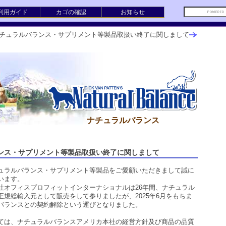
利用ガイド
カゴの確認
お知らせ
チュラルバランス・サプリメント等製品取扱い終了に関しまして
ナチュラルバランス
ンス・サプリメント等製品取扱い終了に関しまして
ラルバランス・サプリメント等製品をご愛顧いただきまして誠に
います。
社オフィスプロフィットインターナショナルは26年間、ナチュラル
正規総輸入元として販売をして参りましたが、2025年6月をもちま
バランスとの契約解除という運びとなりました。
は、ナチュラルバランスアメリカ本社の経営方針及び商品の品質