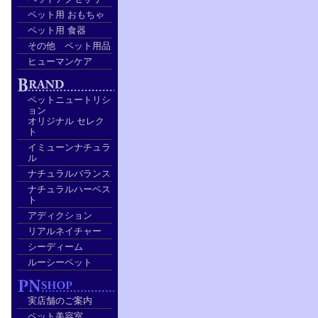
ペット用 おもちゃ
ペット用 食器
その他 ペット用品
ヒューマンケア
ペットニュートリシ
ョン
オリジナル セレク
ト
イミューンナチュラ
ル
ナチュラルバランス
ナチュラルハーベス
ト
アディクション
リアルネイチャー
シーディーム
ルーシーペット
実店舗のご案内
ペット美容室